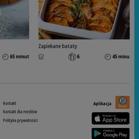
Zapiekane bataty
65 minut
6
45 minut
Kontakt
Aplikacja
Kontakt dla mediów
Polityka prywatności