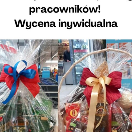
chlebkiem pita.