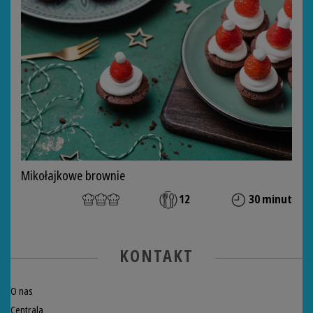
Mikołajkowe brownie
12
30 minut
KONTAKT
O nas
Centrala