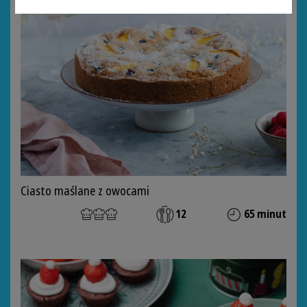
Ciasto maślane z owocami
12
65 minut