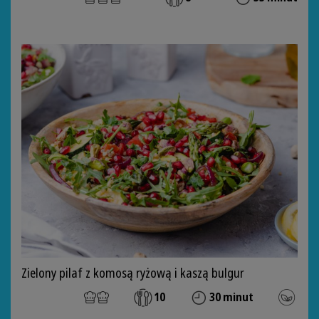
Zielony pilaf z komosą ryżową i kaszą bulgur
10
30 minut