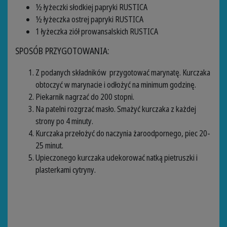
½ łyżeczki słodkiej papryki RUSTICA
½ łyżeczka ostrej papryki RUSTICA
1 łyżeczka ziół prowansalskich RUSTICA
SPOSÓB PRZYGOTOWANIA:
Z podanych składników przygotować marynatę. Kurczaka
obtoczyć w marynacie i odłożyć na minimum godzinę.
Piekarnik nagrzać do 200 stopni.
Na patelni rozgrzać masło. Smażyć kurczaka z każdej
strony po 4 minuty.
Kurczaka przełożyć do naczynia żaroodpornego, piec 20-
25 minut.
Upieczonego kurczaka udekorować natką pietruszki i
plasterkami cytryny.