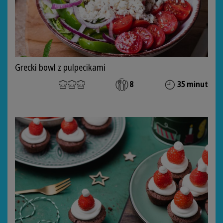
Grecki bowl z pulpecikami
8
35 minut