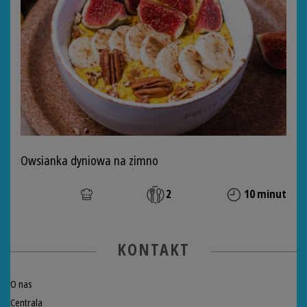
Owsianka dyniowa na zimno
2
10 minut
KONTAKT
O nas
Centrala