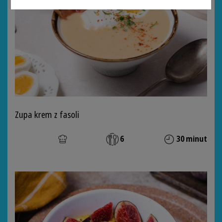
Zupa krem z fasoli
6
30 minut