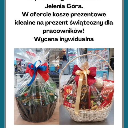
Zapiekanka ziemniaczana z łososiem
2
40 minut