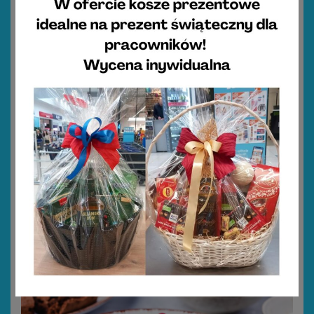
Jajka faszerowane
8
25 minut